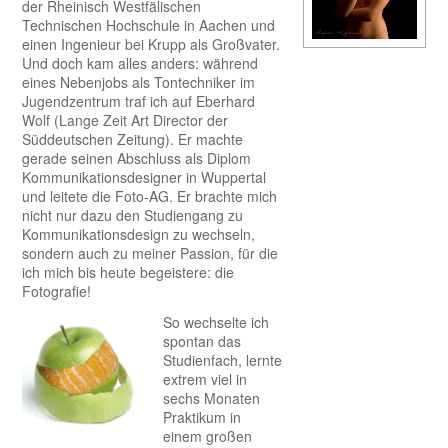
der Rheinisch Westfälischen
Technischen Hochschule in Aachen und
einen Ingenieur bei Krupp als Großvater.
Und doch kam alles anders: während
eines Nebenjobs als Tontechniker im
Jugendzentrum traf ich auf Eberhard
Wolf (Lange Zeit Art Director der
Süddeutschen Zeitung). Er machte
gerade seinen Abschluss als Diplom
Kommunikationsdesigner in Wuppertal
und leitete die Foto-AG. Er brachte mich
nicht nur dazu den Studiengang zu
Kommunikationsdesign zu wechseln,
sondern auch zu meiner Passion, für die
ich mich bis heute begeistere: die
Fotografie!
So wechselte ich
spontan das
Studienfach, lernte
extrem viel in
sechs Monaten
Praktikum in
einem großen