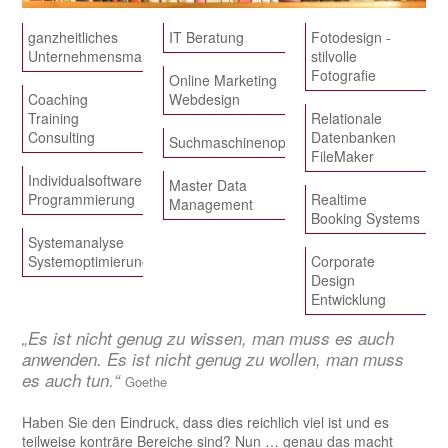
ganzheitliches
IT Beratung
Fotodesign -
Unternehmensmanagement
stilvolle
Fotografie
Online Marketing
Coaching
Webdesign
Training
Relationale
Consulting
Datenbanken
Suchmaschinenoptimierung
FileMaker
Individualsoftware
Master Data
Programmierung
Realtime
Management
Booking Systems
Systemanalyse
Systemoptimierung
Corporate
Design
Entwicklung
„Es ist nicht genug zu wissen, man muss es auch
anwenden. Es ist nicht genug zu wollen, man muss
es auch tun.“
Goethe
Haben Sie den Eindruck, dass dies reichlich viel ist und es
teilweise konträre Bereiche sind? Nun … genau das macht