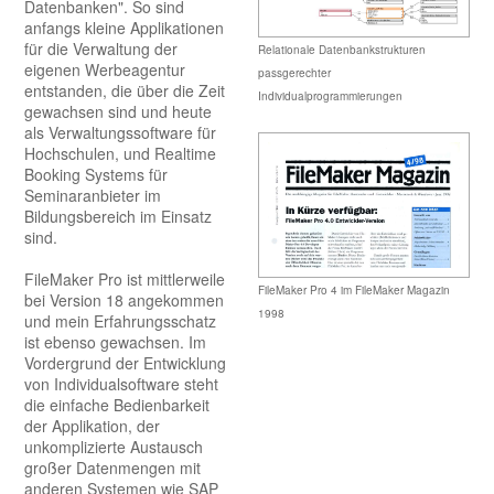
Datenbanken". So sind
anfangs kleine Applikationen
für die Verwaltung der
Relationale Datenbankstrukturen
eigenen Werbeagentur
passgerechter
entstanden, die über die Zeit
Individualprogrammierungen
gewachsen sind und heute
als Verwaltungssoftware für
Hochschulen, und Realtime
Booking Systems für
Seminaranbieter im
Bildungsbereich im Einsatz
sind.
FileMaker Pro ist mittlerweile
FileMaker Pro 4 im FileMaker Magazin
bei Version 18 angekommen
1998
und mein Erfahrungsschatz
ist ebenso gewachsen. Im
Vordergrund der Entwicklung
von Individualsoftware steht
die einfache Bedienbarkeit
der Applikation, der
unkomplizierte Austausch
großer Datenmengen mit
anderen Systemen wie SAP