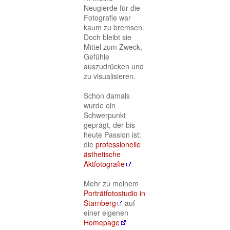
Neugierde für die
Fotografie war
kaum zu bremsen.
Doch bleibt sie
Mittel zum Zweck,
Gefühle
auszudrücken und
zu visualisieren.
Schon damals
wurde ein
Schwerpunkt
geprägt, der bis
heute Passion ist:
die
professionelle
ästhetische
Aktfotografie
Mehr zu meinem
Porträtfotostudio in
Starnberg
auf
einer eigenen
Homepage