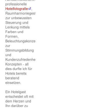
professionelle
Hotelfotografie
,
Raumharmoniegestaltung
zur unbewussten
Steuerung und
Lenkung mittels
Farben und
Formen,
Beleuchtungskonzepten
zur
Stimmungsbildung
und
Kundenzufriedenheits-
Konzepten - all
dies durfte ich für
Hotels bereits
beratend
einsetzen.
Ein Hotelgast
entscheidet oft mit
dem Herzen und
Ihn darüber zu