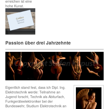
erreichen ist eine
hohe Kunst.
Passion über drei Jahrzehnte
Eigentlich stand fest, dass ich Dipl. Ing.
Elektrotechnik werde: Teilnahme an
Jugend forscht, Technik als Abiturfach,
Funkgeräteelektroniker bei der
Bundeswehr, Studium Elektrotechnik an