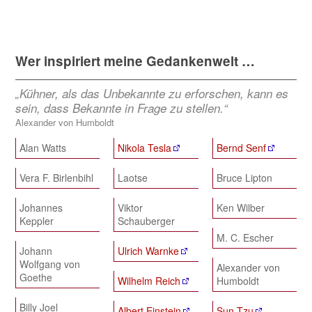
Wer inspiriert meine Gedankenwelt …
„Kühner, als das Unbekannte zu erforschen, kann es
sein, dass Bekannte in Frage zu stellen.“
Alexander von Humboldt
Alan Watts
Nikola Tesla
Bernd Senf
Vera F. Birlenbihl
Laotse
Bruce Lipton
Johannes
Viktor
Ken Wilber
Keppler
Schauberger
M. C. Escher
Johann
Ulrich Warnke
Wolfgang von
Alexander von
Goethe
Wilhelm Reich
Humboldt
Billy Joel
Albert Einstein
Sun Tzu