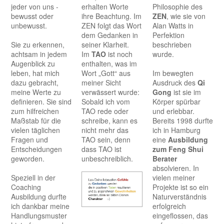
jeder von uns -
erhalten Worte
Philosophie des
bewusst oder
ihre Beachtung. Im
ZEN
, wie sie von
unbewusst.
ZEN folgt das Wort
Alan Watts in
dem Gedanken in
Perfektion
Sie zu erkennen,
seiner Klarheit.
beschrieben
achtsam in jedem
Im
TAO
ist noch
wurde.
Augenblick zu
enthalten, was im
leben, hat mich
Wort „Gott“ aus
Im bewegten
dazu gebracht,
meiner Sicht
Ausdruck des
Qi
meine Werte zu
verwässert wurde:
Gong
ist sie im
definieren. Sie sind
Sobald ich vom
Körper spürbar
zum hilfreichen
TAO rede oder
und erlebbar.
Maßstab für die
schreibe, kann es
Bereits 1998 durfte
vielen täglichen
nicht mehr das
ich in Hamburg
Fragen und
TAO sein, denn
eine
Ausbildung
Entscheidungen
dass TAO ist
zum Feng Shui
geworden.
unbeschreiblich.
Berater
absolvieren. In
Speziell in der
vielen meiner
Coaching
Projekte ist so ein
Ausbildung durfte
Naturverständnis
ich dankbar meine
erfolgreich
Handlungsmuster
eingeflossen, das