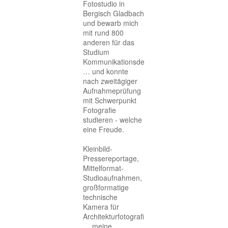
Fotostudio in
Bergisch Gladbach
und bewarb mich
mit rund 800
anderen für das
Studium
Kommunikationsdesign
… und konnte
nach zweitägiger
Aufnahmeprüfung
mit Schwerpunkt
Fotografie
studieren - welche
eine Freude.
Kleinbild-
Pressereportage,
Mittelformat-
Studioaufnahmen,
großformatige
technische
Kamera für
Architekturfotografie
… meine