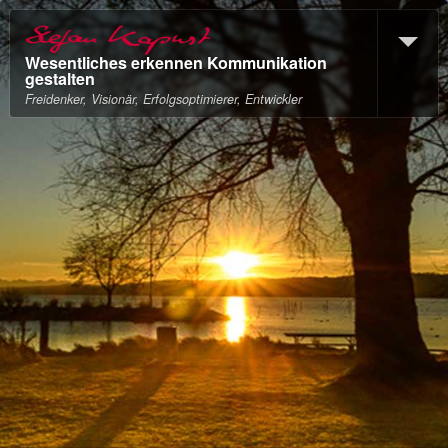
Wesentliches erkennen Kommunikation
gestalten
Freidenker, Visionär, Erfolgsoptimierer, Entwickler