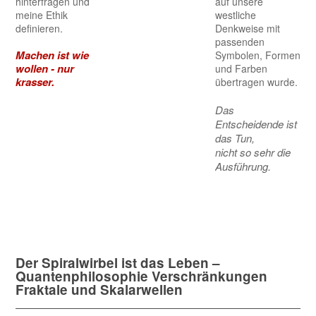
hinterfragen und
auf unsere
meine Ethik
westliche
definieren.
Denkweise mit
passenden
Machen ist wie
Symbolen, Formen
wollen - nur
und Farben
krasser.
übertragen wurde.
Das
Entscheidende ist
das Tun,
nicht so sehr die
Ausführung.
Der Spiralwirbel ist das Leben –
Quantenphilosophie Verschränkungen
Fraktale und Skalarwellen