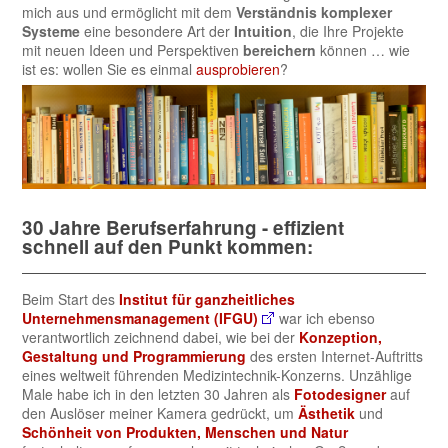
mich aus und ermöglicht mit dem
Verständnis komplexer
Systeme
eine besondere Art der
Intuition
, die Ihre Projekte
mit neuen Ideen und Perspektiven
bereichern
können … wie
ist es: wollen Sie es einmal
ausprobieren
?
30 Jahre Berufserfahrung - effizient
schnell auf den Punkt kommen:
Beim Start des
Institut für ganzheitliches
Unternehmensmanagement (IFGU)
war ich ebenso
verantwortlich zeichnend dabei, wie bei der
Konzeption,
Gestaltung und Programmierung
des ersten Internet-Auftritts
eines weltweit führenden Medizintechnik-Konzerns. Unzählige
Male habe ich in den letzten 30 Jahren als
Fotodesigner
auf
den Auslöser meiner Kamera gedrückt, um
Ästhetik
und
Schönheit von Produkten, Menschen und Natur