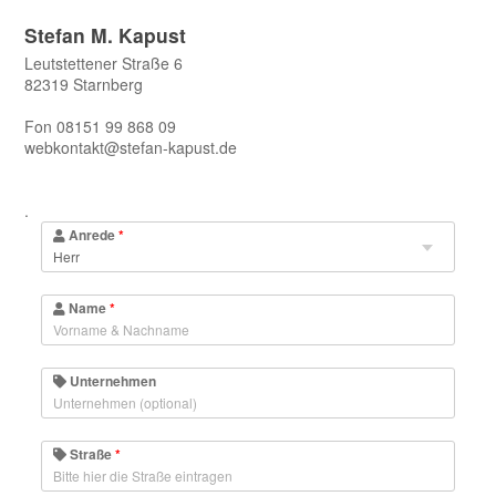
Stefan M. Kapust
Leutstettener Straße 6
82319 Starnberg
Fon 08151 99 868 09
webkontakt@stefan-kapust.de
.
Anrede
*
Name
*
Unternehmen
Straße
*