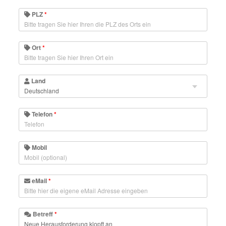
PLZ
*
Ort
*
Land
Telefon
*
Mobil
eMail
*
Betreff
*